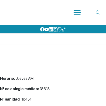
Horario
: Jueves AM
N° de colegio médico:
18618
N° sanidad:
18454