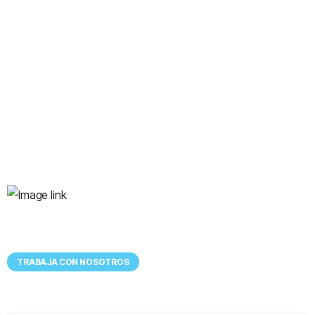
Tenemos
UN LUGAR EXCEPCIONAL
para ti
TRABAJA CON NOSOTROS