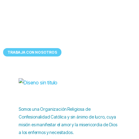
Tenemos
UN LUGAR EXCEPCIONAL
para ti
TRABAJA CON NOSOTROS
Somos una Organización Religiosa de
Confesionalidad Católica y sin ánimo de lucro, cuya
misión es manifestar el amor y la misericordia de Dios
a los enfermos y necesitados.