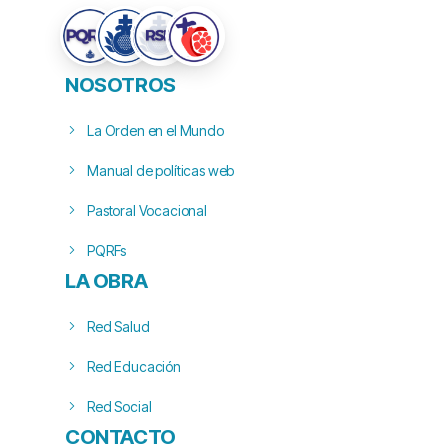
NOSOTROS
La Orden en el Mundo
Manual de políticas web
Pastoral Vocacional
PQRFs
LA OBRA
Red Salud
Red Educación
Red Social
CONTACTO