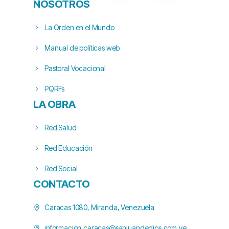
NOSOTROS
La Orden en el Mundo
Manual de políticas web
Pastoral Vocacional
PQRFs
LA OBRA
Red Salud
Red Educación
Red Social
CONTACTO
Caracas 1080, Miranda, Venezuela
informacion.caracas@sanjuandedios.com.ve