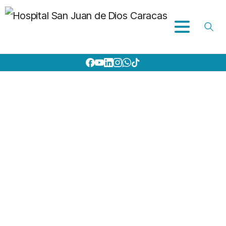
Información
general
Home
PASTORAL DE LA SALUD
Información general