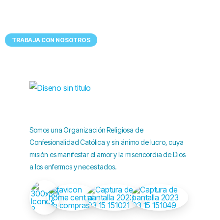
Tenemos
UN LUGAR EXCEPCIONAL
para ti
TRABAJA CON NOSOTROS
Somos una Organización Religiosa de
Confesionalidad Católica y sin ánimo de lucro, cuya
misión es manifestar el amor y la misericordia de Dios
a los enfermos y necesitados.