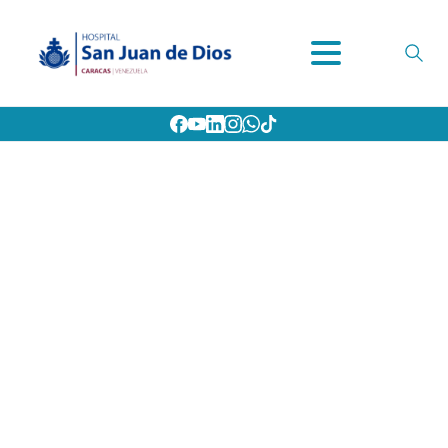
ENDOCRINOLOGÍA
Home
Nuestros Servicios
CONSULTA EXTERNA
ENDOCRINOLOGÍA