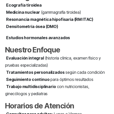
Ecografía tiroidea
Medicina nuclear
(gammagrafía tiroidea)
Resonancia magnética hipofisaria (RM ITAC)
Densitometría ósea (DMO)
Estudios hormonales avanzados
Nuestro Enfoque
Evaluación integral
(historia clínica, examen físico y
pruebas especializadas)
Tratamientos personalizados
según cada condición
Seguimiento continuo
para óptimos resultados
Trabajo multidisciplinario
con nutricionistas,
ginecólogos y pediatras
Horarios de Atención