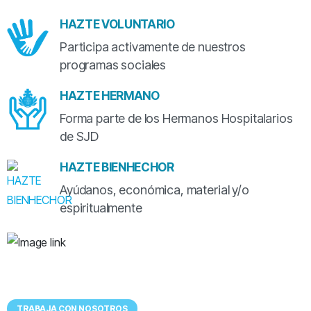
HAZTE VOLUNTARIO
Participa activamente de nuestros
programas sociales
HAZTE HERMANO
Forma parte de los Hermanos Hospitalarios
de SJD
HAZTE BIENHECHOR
Ayúdanos, económica, material y/o
espiritualmente
Tenemos
UN LUGAR EXCEPCIONAL
para ti
TRABAJA CON NOSOTROS