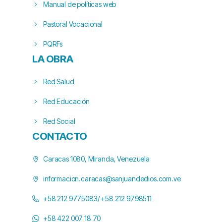
Manual de políticas web
Pastoral Vocacional
PQRFs
LA OBRA
Red Salud
Red Educación
Red Social
CONTACTO
Caracas 1080, Miranda, Venezuela
informacion.caracas@sanjuandedios.com.ve
+58 212 9775083/ +58 212 9798511
+58 422 007 18 70