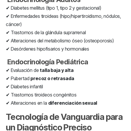
✔ Diabetes mellitus (tipo 1, tipo 2 y gestacional)
✔ Enfermedades tiroideas (hipo/hipertiroidismo, nódulos,
cáncer)
✔ Trastornos de la glándula suprarrenal
✔ Alteraciones del metabolismo óseo (osteoporosis)
✔ Desórdenes hipofisarios y hormonales
Endocrinología Pediátrica
✔ Evaluación de
talla baja y alta
✔ Pubertad
precoz o retrasada
✔ Diabetes infantil
✔ Trastornos tiroideos congénitos
✔ Alteraciones en la
diferenciación sexual
Tecnología de Vanguardia para
un Diagnóstico Preciso